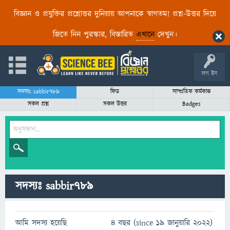
বিজ্ঞান ও প্রযুক্তির প্রশ্নোত্তর দুনিয়ায় আপনাকে স্বাগতম! প্রশ্ন-উত্তর দিয়ে
জিতে নিন পুরস্কার, বিস্তারিত
এখানে
দেখুন।
লগ ইন
সদস্যঃ sabbir789
ফিড
সাম্প্রতিক কর্মকান্ড
সকল প্রশ্ন
সকল উত্তর
Badges
সদস্যঃ sabbir789
আমি সদস্য হয়েছি
4 বছর (since 19 জানুয়ারি 2022)