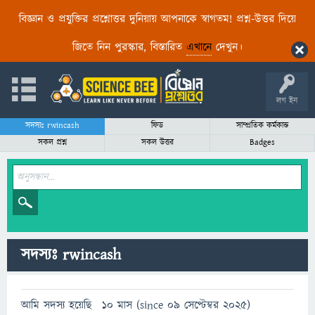
বিজ্ঞান ও প্রযুক্তির প্রশ্নোত্তর দুনিয়ায় আপনাকে স্বাগতম! প্রশ্ন-উত্তর দিয়ে
জিতে নিন পুরস্কার, বিস্তারিত
এখানে
দেখুন।
লগ ইন
সদস্যঃ rwincash
ফিড
সাম্প্রতিক কর্মকান্ড
সকল প্রশ্ন
সকল উত্তর
Badges
সদস্যঃ rwincash
আমি সদস্য হয়েছি
10 মাস (since 09 সেপ্টেম্বর 2025)