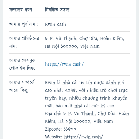
সদস্যের ধরণ
নিবন্ধিত সদস্য
আমার পূর্ণ নাম :
Rwin cash
আমার প্রতিষ্ঠানের
8 P. Vũ Thạnh, Chợ Dừa, Hoàn Kiếm,
নাম:
Hà Nội 100000, Việt Nam
আমার ফেসবুক
https://rwin.cash/
প্রোফাইল লিঙ্ক:
আমার সম্পর্কে
Rwin là nhà cái uy tín được đánh giá
আরো কিছু:
cao nhất 2025, với nhiều trò chơi trực
tuyến hay, nhiều chương trình khuyến
mãi, bảo mật nhà cái cực kỳ cao.
Địa chỉ: 8 P. Vũ Thạnh, Chợ Dừa, Hoàn
Kiếm, Hà Nội 100000, Việt Nam
Zipcode: 11500
Website: https://rwin.cash/