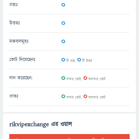
0
প্রশ্নঃ
0
উত্তরঃ
0
মন্তব্যসমূহঃ
0
0
ভোট দিয়েছেনঃ
টি প্রশ্ন,
টি উত্তর
0
0
দান করেছেন:
সম্মত ভোট,
অসম্মত ভোট
0
0
প্রাপ্তঃ
সম্মত ভোট,
অসম্মত ভোট
rikvipexchange এর ওয়াল