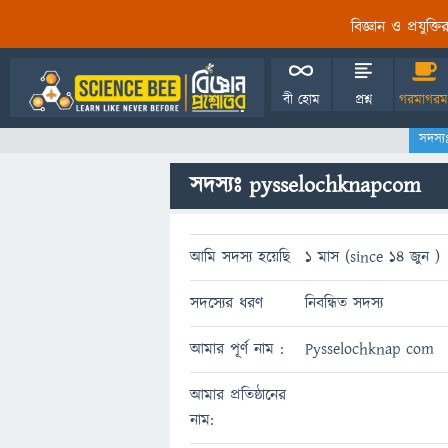
বিজ্ঞান ও প্রযুক্
বী হোম
প্রশ্ন
গরমাগরম
সদস্
সদস্যঃ pysselochknapcom
আমি সদস্য হয়েছি
1 মাস (since 14 জুন )
সদস্যের ধরণ
নিবন্ধিত সদস্য
আমার পূর্ণ নাম :
Pysselochknap com
আমার প্রতিষ্ঠানের
নাম: