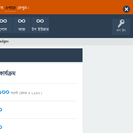
ারিত
এখানে
দেখুন।
পোল
ব্যাজ
টপ ইউজার
লগ ইন
adges
র্যক্রম
100
পয়েন্ট (র‌্যাংক #
2,897
)
0
0