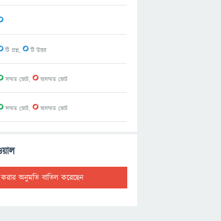
0
0
0
টি প্রশ্ন,
টি উত্তর
0
0
সম্মত ভোট,
অসম্মত ভোট
0
0
সম্মত ভোট,
অসম্মত ভোট
ওয়াল
ট করার অনুমতি বাতিল করেছেন