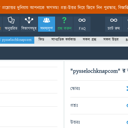
তির প্রশ্নোত্তর দুনিয়ায় আপনাকে স্বাগতম! প্রশ্ন-উত্তর দিয়ে জিতে নিন পুরস্কার, বিস্ত
!
অনুত্তরিত
বিভাগসমূহ
সদস্যবৃন্দ
প্রশ্ন করুন
FAQ
চ্যাট রুম
যঃ pysselochknapcom
ফিড
সাম্প্রতিক কর্মকান্ড
সকল প্রশ্ন
সকল উত্তর
B
"pysselochknapcom" র কা
স্কোরঃ
প্রশ্নঃ
উত্তরঃ