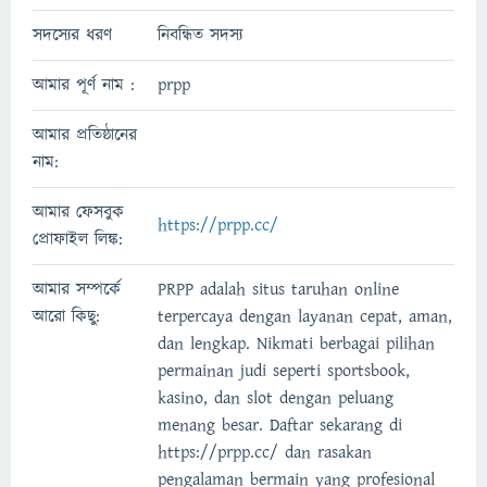
সদস্যের ধরণ
নিবন্ধিত সদস্য
আমার পূর্ণ নাম :
prpp
আমার প্রতিষ্ঠানের
নাম:
আমার ফেসবুক
https://prpp.cc/
প্রোফাইল লিঙ্ক:
আমার সম্পর্কে
PRPP adalah situs taruhan online
আরো কিছু:
terpercaya dengan layanan cepat, aman,
dan lengkap. Nikmati berbagai pilihan
permainan judi seperti sportsbook,
kasino, dan slot dengan peluang
menang besar. Daftar sekarang di
https://prpp.cc/ dan rasakan
pengalaman bermain yang profesional