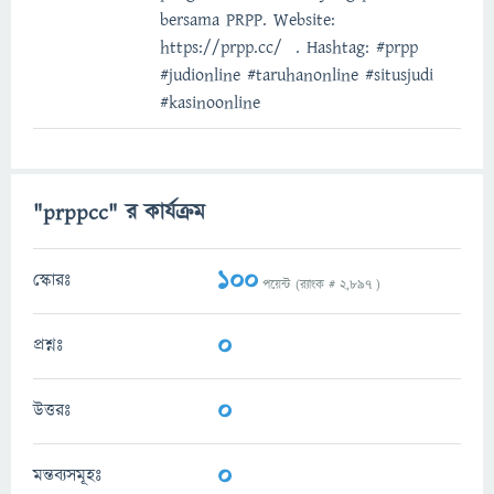
bersama PRPP. Website:
https://prpp.cc/ . Hashtag: #prpp
#judionline #taruhanonline #situsjudi
#kasinoonline
"prppcc" র কার্যক্রম
100
স্কোরঃ
পয়েন্ট (র‌্যাংক #
2,897
)
0
প্রশ্নঃ
0
উত্তরঃ
0
মন্তব্যসমূহঃ