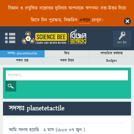
বিজ্ঞান ও প্রযুক্তির প্রশ্নোত্তর দুনিয়ায় আপনাকে স্বাগতম! প্রশ্ন-উত্তর দিয়ে
জিতে নিন পুরস্কার, বিস্তারিত
এখানে
দেখুন।
লগ ইন
সদস্যঃ planetetactile
ফিড
সাম্প্রতিক কর্মকান্ড
সকল প্রশ্ন
সকল উত্তর
Badges
সদস্যঃ planetetactile
আমি সদস্য হয়েছি
2 মাস (since 07 জুন )