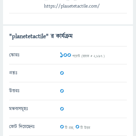
https://planetetactile.com/
"planetetactile" র কার্যক্রম
100
স্কোরঃ
পয়েন্ট (র‌্যাংক #
2,897
)
0
প্রশ্নঃ
0
উত্তরঃ
0
মন্তব্যসমূহঃ
0
0
ভোট দিয়েছেনঃ
টি প্রশ্ন,
টি উত্তর