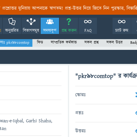
তির প্রশ্নোত্তর দুনিয়ায় আপনাকে স্বাগতম! প্রশ্ন-উত্তর দিয়ে জিতে নিন পুরস্কার, বিস্ত
!
অনুত্তরিত
বিভাগসমূহ
সদস্যবৃন্দ
প্রশ্ন করুন
FAQ
চ্যাট রুম
স্যঃ pkr98comtop
ফিড
সাম্প্রতিক কর্মকান্ড
সকল প্রশ্ন
সকল উত্তর
Bad
"pkr98comtop" র কার্যক্
স্কোরঃ
প্রশ্নঃ
wan-e-Iqbal, Garhi Shahu,
tan
উত্তরঃ