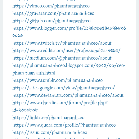
https://vimeo.com/phamtuananhceo
https://gravatar.com/phamtuananhceo
https://github.com/phamtuananhceo
https://www.blogger.com/profile/1124566542829801
2013
https://www.twitch.tv/phamtuananhceo/about
https://www.reddit.com/user/ProfessionalGas7392/
https://medium.com/@phamtuananhceo/about
https://phamtuananhceo.blogspot.com/2025/06/ceo-
pham-tuan-anh.html
https://www.tumblr.com/phamtuananhceo
https://sites.google.com/view/phamtuananhceo/
https://www.deviantart.com/phamtuananhceo/about
https://www.chordie.com/forum/profile.php?
id=2339808
https://linktr.ee/phamtuananhceo
https://www.quora.com/profile/Phamtuananhceo
https://issuu.com/phamtuananhceo