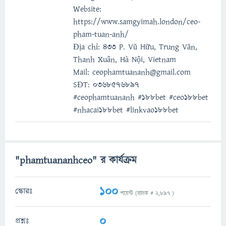
Website:
https://www.samgyimah.london/ceo-
pham-tuan-anh/
Địa chỉ: 433 P. Vũ Hữu, Trung Văn,
Thanh Xuân, Hà Nội, Vietnam
Mail: ceophamtuananh@gmail.com
SĐT: 0368576897
#ceophamtuananh #188bet #ceo188bet
#nhacai188bet #linkvao188bet
"phamtuananhceo" র কার্যক্রম
100
স্কোরঃ
পয়েন্ট (র‌্যাংক #
2,897
)
0
প্রশ্নঃ