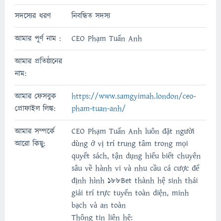
সদস্যের ধরণ
নিবন্ধিত সদস্য
আমার পূর্ণ নাম :
CEO Phạm Tuấn Anh
আমার প্রতিষ্ঠানের
নাম:
আমার ফেসবুক
https://www.samgyimah.london/ceo-
প্রোফাইল লিঙ্ক:
pham-tuan-anh/
আমার সম্পর্কে
CEO Phạm Tuấn Anh luôn đặt người
আরো কিছু:
dùng ở vị trí trung tâm trong mọi
quyết sách, tận dụng hiểu biết chuyên
sâu về hành vi và nhu cầu cá cược để
định hình 188Bet thành hệ sinh thái
giải trí trực tuyến toàn diện, minh
bạch và an toàn
Thông tin liên hệ: