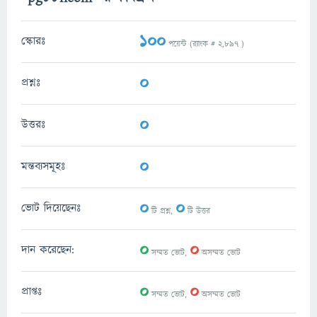
100
স্কোরঃ
পয়েন্ট (র‌্যাংক #
2,897
)
0
প্রশ্নঃ
0
উত্তরঃ
0
মন্তব্যসমূহঃ
0
0
ভোট দিয়েছেনঃ
টি প্রশ্ন,
টি উত্তর
0
0
দান করেছেন:
সম্মত ভোট,
অসম্মত ভোট
0
0
প্রাপ্তঃ
সম্মত ভোট,
অসম্মত ভোট