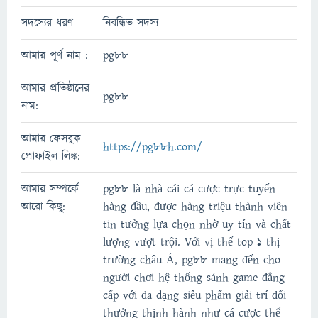
সদস্যের ধরণ
নিবন্ধিত সদস্য
আমার পূর্ণ নাম :
pg88
আমার প্রতিষ্ঠানের
pg88
নাম:
আমার ফেসবুক
https://pg88h.com/
প্রোফাইল লিঙ্ক:
আমার সম্পর্কে
pg88 là nhà cái cá cược trực tuyến
আরো কিছু:
hàng đầu, được hàng triệu thành viên
tin tưởng lựa chọn nhờ uy tín và chất
lượng vượt trội. Với vị thế top 1 thị
trường châu Á, pg88 mang đến cho
người chơi hệ thống sảnh game đẳng
cấp với đa dạng siêu phẩm giải trí đổi
thưởng thịnh hành như cá cược thể