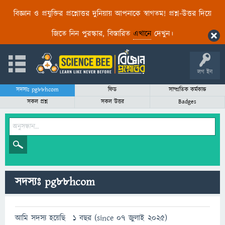
বিজ্ঞান ও প্রযুক্তির প্রশ্নোত্তর দুনিয়ায় আপনাকে স্বাগতম! প্রশ্ন-উত্তর দিয়ে
জিতে নিন পুরস্কার, বিস্তারিত
এখানে
দেখুন।
লগ ইন
সদস্যঃ pg88hcom
ফিড
সাম্প্রতিক কর্মকান্ড
সকল প্রশ্ন
সকল উত্তর
Badges
সদস্যঃ pg88hcom
আমি সদস্য হয়েছি
1 বছর (since 07 জুলাই 2025)