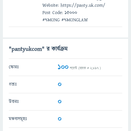
Website: https://panty.uk.com/
Post Code: 15000
#79KING #79KINGLAW
"pantyukcom" র কার্যক্রম
100
স্কোরঃ
পয়েন্ট (র‌্যাংক #
2,897
)
0
প্রশ্নঃ
0
উত্তরঃ
0
মন্তব্যসমূহঃ