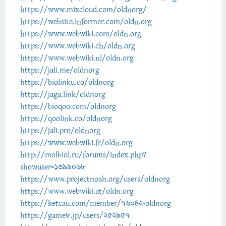
https://www.mixcloud.com/oldnorg/
https://website.informer.com/oldn.org
https://www.webwiki.com/oldn.org
https://www.webwiki.ch/oldn.org
https://www.webwiki.nl/oldn.org
https://jali.me/oldnorg
https://biolinku.co/oldnorg
https://jaga.link/oldnorg
https://bioqoo.com/oldnorg
https://qoolink.co/oldnorg
https://jali.pro/oldnorg
https://www.webwiki.fr/oldn.org
http://molbiol.ru/forums/index.php?
showuser=1399068
https://www.projectnoah.org/users/oldnorg
https://www.webwiki.at/oldn.org
https://ketcau.com/member/76042-oldnorg
https://game8.jp/users/252957