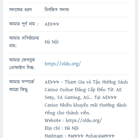
সদস্যের ধরণ
নিবন্ধিত সদস্য
আমার পূর্ণ নাম :
AE888
আমার প্রতিষ্ঠানের
Hà Nội
নাম:
আমার ফেসবুক
https://oldn.org/
প্রোফাইল লিঙ্ক:
আমার সম্পর্কে
AE888 - Tham Gia và Tận Hưởng Sảnh
আরো কিছু:
Casino Online Đẳng Cấp Đến Từ: AE
Sexy, SA Gaming, AG… Tại AE888
Casino Nhiều khuyến mãi thưởng dành
riêng cho thành viên.
Website : https://oldn.org/
Địa chỉ : Hà Nội
Hashtags : #ae888 #nhacaiae888