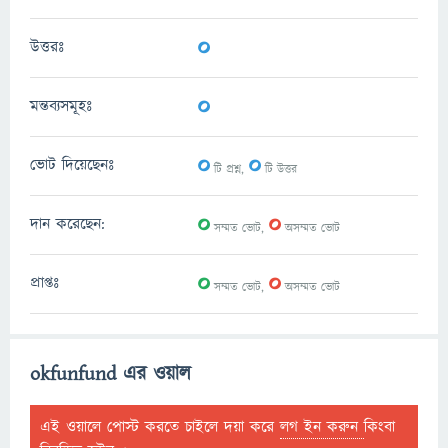
0
উত্তরঃ
0
মন্তব্যসমূহঃ
0
0
ভোট দিয়েছেনঃ
টি প্রশ্ন,
টি উত্তর
0
0
দান করেছেন:
সম্মত ভোট,
অসম্মত ভোট
0
0
প্রাপ্তঃ
সম্মত ভোট,
অসম্মত ভোট
okfunfund এর ওয়াল
এই ওয়ালে পোস্ট করতে চাইলে দয়া করে
লগ ইন করুন
কিংবা