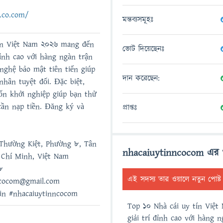
n.co.com/
মন্তব্যসমূহঃ
tín Việt Nam 2026 mang đến
ভোট দিয়েছেনঃ
đỉnh cao với hàng ngàn trận
nghệ bảo mật tiên tiến giúp
দান করেছেন:
nhân tuyệt đối. Đặc biệt,
ốn khởi nghiệp giúp bạn thử
ần nạp tiền. Đăng ký và
প্রাপ্তঃ
 Thường Kiệt, Phường 8, Tân
nhacaiuytinncocom এর 
 Chí Minh, Việt Nam
8
এই সদস্য তার ওয়ালে নতুন পোষ্
ncocom@gmail.com
tin #nhacaiuytinncocom
Top 10 Nhà cái uy tín Việ
giải trí đỉnh cao với hàng