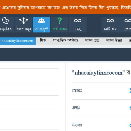
তির প্রশ্নোত্তর দুনিয়ায় আপনাকে স্বাগতম! প্রশ্ন-উত্তর দিয়ে জিতে নিন পুরস্কার, বিস্ত
অনুত্তরিত
বিভাগসমূহ
সদস্যবৃন্দ
প্রশ্ন করুন
FAQ
চ্যাট রুম
পো
ঃ nhacaiuytinncocom
ফিড
সাম্প্রতিক কর্মকান্ড
সকল প্রশ্ন
সকল উত্তর
"nhacaiuytinncocom" র কা
স্কোরঃ
প্রশ্নঃ
উত্তরঃ