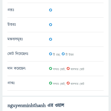
0
প্রশ্নঃ
0
উত্তরঃ
0
মন্তব্যসমূহঃ
0
0
ভোট দিয়েছেনঃ
টি প্রশ্ন,
টি উত্তর
0
0
দান করেছেন:
সম্মত ভোট,
অসম্মত ভোট
0
0
প্রাপ্তঃ
সম্মত ভোট,
অসম্মত ভোট
nguyenminhthanh এর ওয়াল