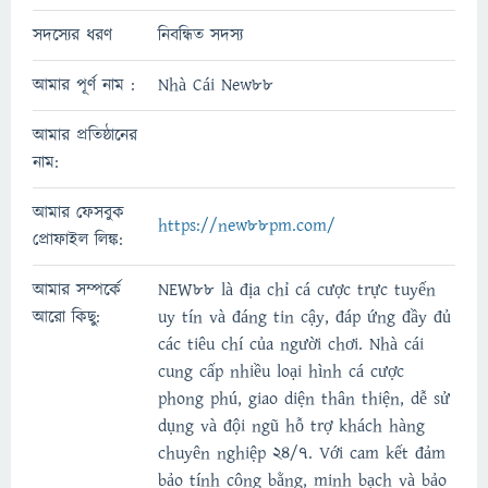
সদস্যের ধরণ
নিবন্ধিত সদস্য
আমার পূর্ণ নাম :
Nhà Cái New88
আমার প্রতিষ্ঠানের
নাম:
আমার ফেসবুক
https://new88pm.com/
প্রোফাইল লিঙ্ক:
আমার সম্পর্কে
NEW88 là địa chỉ cá cược trực tuyến
আরো কিছু:
uy tín và đáng tin cậy, đáp ứng đầy đủ
các tiêu chí của người chơi. Nhà cái
cung cấp nhiều loại hình cá cược
phong phú, giao diện thân thiện, dễ sử
dụng và đội ngũ hỗ trợ khách hàng
chuyên nghiệp 24/7. Với cam kết đảm
bảo tính công bằng, minh bạch và bảo