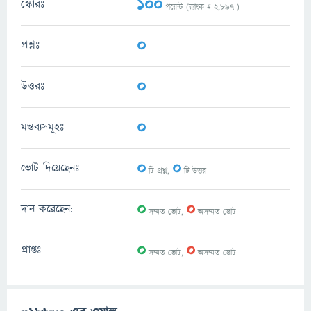
100
স্কোরঃ
পয়েন্ট (র‌্যাংক #
2,897
)
0
প্রশ্নঃ
0
উত্তরঃ
0
মন্তব্যসমূহঃ
0
0
ভোট দিয়েছেনঃ
টি প্রশ্ন,
টি উত্তর
0
0
দান করেছেন:
সম্মত ভোট,
অসম্মত ভোট
0
0
প্রাপ্তঃ
সম্মত ভোট,
অসম্মত ভোট