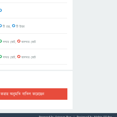
0
0
0
টি প্রশ্ন,
টি উত্তর
0
0
সম্মত ভোট,
অসম্মত ভোট
0
0
সম্মত ভোট,
অসম্মত ভোট
ট করার অনুমতি বাতিল করেছেন