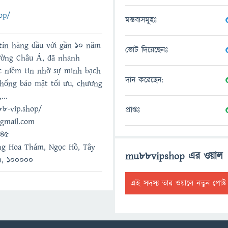
op/
মন্তব্যসমূহঃ
tín hàng đầu với gần 10 năm
ভোট দিয়েছেনঃ
rường Châu Á, đã nhanh
c niềm tin nhờ sự minh bạch
দান করেছেন:
 thống bảo mật tối ưu, chương
...
88-vip.shop/
প্রাপ্তঃ
gmail.com
745
ng Hoa Thám, Ngọc Hồ, Tây
mu88vipshop এর ওয়াল
m, 100000
এই সদস্য তার ওয়ালে নতুন পোষ্