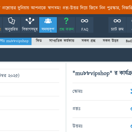
তির প্রশ্নোত্তর দুনিয়ায় আপনাকে স্বাগতম! প্রশ্ন-উত্তর দিয়ে জিতে নিন পুরস্কার, বিস্ত
!
অনুত্তরিত
বিভাগসমূহ
সদস্যবৃন্দ
প্রশ্ন করুন
FAQ
চ্যাট রুম
স্যঃ mu88vipshop
ফিড
সাম্প্রতিক কর্মকান্ড
সকল প্রশ্ন
সকল উত্তর
Bad
"mu88vipshop" র কার্যক্
েম্বর 2025)
স্কোরঃ
প্রশ্নঃ
উত্তরঃ