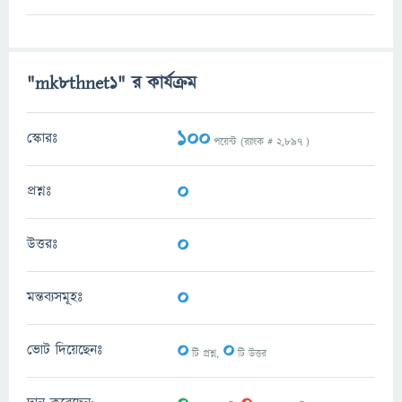
"mk8thnet1" র কার্যক্রম
100
স্কোরঃ
পয়েন্ট (র‌্যাংক #
2,897
)
0
প্রশ্নঃ
0
উত্তরঃ
0
মন্তব্যসমূহঃ
0
0
ভোট দিয়েছেনঃ
টি প্রশ্ন,
টি উত্তর