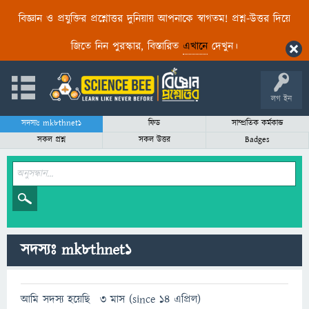
বিজ্ঞান ও প্রযুক্তির প্রশ্নোত্তর দুনিয়ায় আপনাকে স্বাগতম! প্রশ্ন-উত্তর দিয়ে
জিতে নিন পুরস্কার, বিস্তারিত
এখানে
দেখুন।
লগ ইন
সদস্যঃ mk8thnet1
ফিড
সাম্প্রতিক কর্মকান্ড
সকল প্রশ্ন
সকল উত্তর
Badges
সদস্যঃ mk8thnet1
আমি সদস্য হয়েছি
3 মাস (since 14 এপ্রিল)