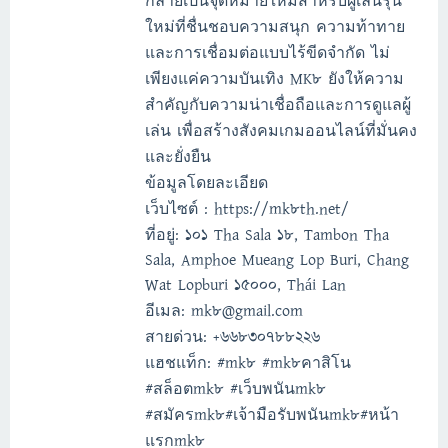
กลายเป็นจุดหมายใหม่สำหรับผู้เล่นรุ่น
ใหม่ที่ชื่นชอบความสนุก ความท้าทาย
และการเชื่อมต่อแบบไร้ขีดจำกัด ไม่
เพียงแค่ความบันเทิง MK8 ยังให้ความ
สำคัญกับความน่าเชื่อถือและการดูแลผู้
เล่น เพื่อสร้างสังคมเกมออนไลน์ที่มั่นคง
และยั่งยืน
ข้อมูลโดยละเอียด
เว็บไซต์ : https://mk8th.net/
ที่อยู่: 101 Tha Sala 18, Tambon Tha
Sala, Amphoe Mueang Lop Buri, Chang
Wat Lopburi 15000, Thái Lan
อีเมล: mk8@gmail.com
สายด่วน: +66830788226
แฮชแท็ก: #mk8 #mk8คาสิโน
#สล็อตmk8 #เว็บพนันmk8
#สมัครmk8#เจ้ามือรับพนันmk8#หน้า
แรกmk8