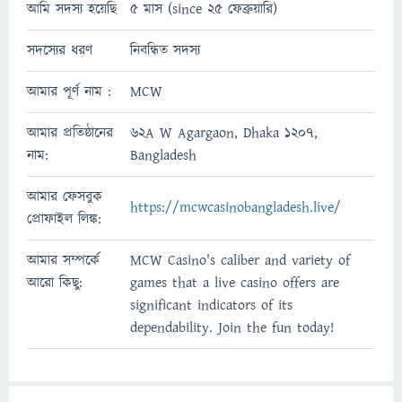
আমি সদস্য হয়েছি
5 মাস (since 25 ফেব্রুয়ারি)
সদস্যের ধরণ
নিবন্ধিত সদস্য
আমার পূর্ণ নাম :
MCW
আমার প্রতিষ্ঠানের
62A W Agargaon, Dhaka 1207,
নাম:
Bangladesh
আমার ফেসবুক
https://mcwcasinobangladesh.live/
প্রোফাইল লিঙ্ক:
আমার সম্পর্কে
MCW Casino's caliber and variety of
আরো কিছু:
games that a live casino offers are
significant indicators of its
dependability. Join the fun today!