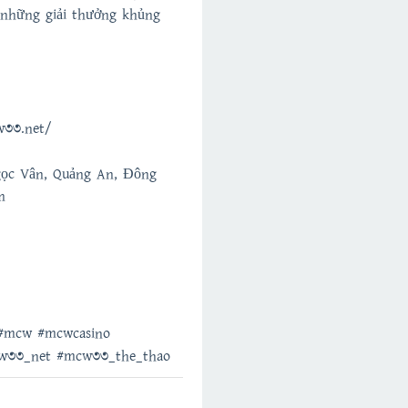
 những giải thưởng khủng
w33.net/
gọc Vân, Quảng An, Đông
m
mcw #mcwcasino
w33_net #mcw33_the_thao