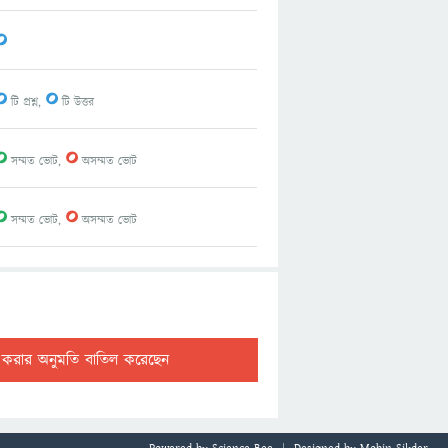
0
0
0
টি প্রশ্ন,
টি উত্তর
0
0
সম্মত ভোট,
অসম্মত ভোট
0
0
সম্মত ভোট,
অসম্মত ভোট
ট করার অনুমতি বাতিল করেছেন