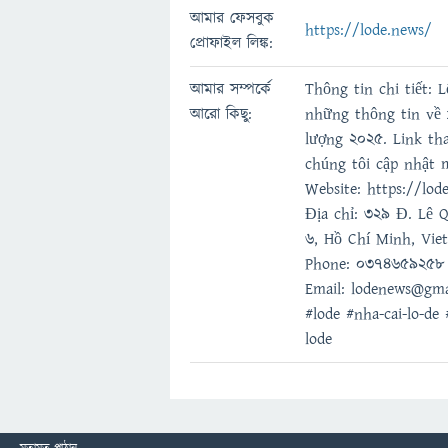
আমার ফেসবুক
https://lode.news/
প্রোফাইল লিঙ্ক:
আমার সম্পর্কে
Thông tin chi tiết: 
আরো কিছু:
những thông tin về x
lượng 2025. Link th
chúng tôi cập nhật 
Website: https://lod
Địa chỉ: 329 Đ. Lê 
6, Hồ Chí Minh, Vie
Phone: 0374659258
Email: lodenews@gma
#lode #nha-cai-lo-de 
lode