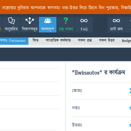
তির প্রশ্নোত্তর দুনিয়ায় আপনাকে স্বাগতম! প্রশ্ন-উত্তর দিয়ে জিতে নিন পুরস্কার, বিস্ত
!
অনুত্তরিত
বিভাগসমূহ
সদস্যবৃন্দ
প্রশ্ন করুন
FAQ
চ্যাট রুম
দস্যঃ llwinautos
ফিড
সাম্প্রতিক কর্মকান্ড
সকল প্রশ্ন
সকল উত্তর
Badge
"llwinautos" র কার্যক্রম
স্কোরঃ
প্রশ্নঃ
উত্তরঃ