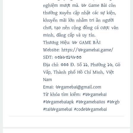
nghiệm mượt mà. 68 Game Bài còn
thường xuyên cập nhật các sự kiện,
khuyến mãi lớn nhằm tri ân người
chơi, tạo nên cộng đồng cá cược văn
minh, đẳng cấp và uy tín.
Thương Hiệu: 68 GAME BÀI
Website: https://68gamebai.game/
SĐT: 0398317833
Địa chỉ: 333 Đ. Số 11, Phường 16, Gò
Vấp, Thành phố Hồ Chí Minh, Việt
Nam
Emai: 68gamebai@gmail.com
Từ khóa tìm kiếm: #68gamebai
#68gamebaiapk #68gamebaiios #68gb
#tai68gamebai #code68gamebai