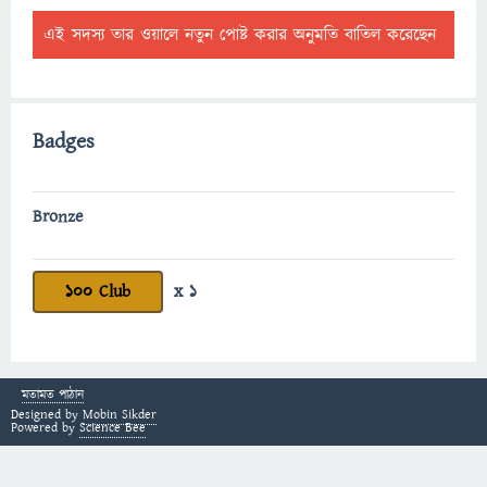
এই সদস্য তার ওয়ালে নতুন পোষ্ট করার অনুমতি বাতিল করেছেন
Badges
Bronze
100 Club
x 1
মতামত পাঠান
Designed by
Mobin Sikder
Powered by
Science Bee