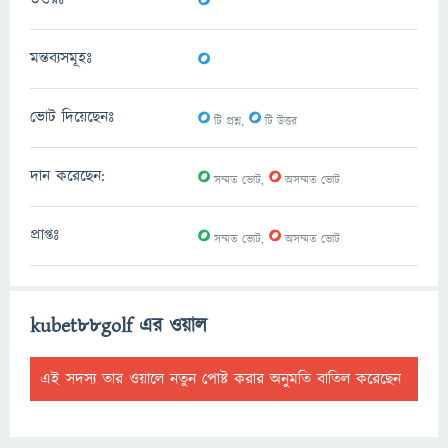
0
মন্তব্যসমূহঃ
0
0
ভোট দিয়েছেনঃ
টি প্রশ্ন,
টি উত্তর
0
0
দান করেছেন:
সম্মত ভোট,
অসম্মত ভোট
0
0
প্রাপ্তঃ
সম্মত ভোট,
অসম্মত ভোট
kubet88golf এর ওয়াল
এই সদস্য তার ওয়ালে নতুন পোষ্ট করার অনুমতি বাতিল করেছেন