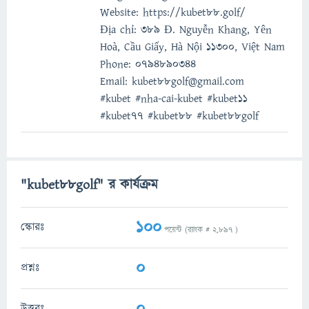
Website: https://kubet88.golf/
Địa chỉ: 389 Đ. Nguyễn Khang, Yên
Hoà, Cầu Giấy, Hà Nội 11300, Việt Nam
Phone: 0794890344
Email: kubet88golf@gmail.com
#kubet #nha-cai-kubet #kubet11
#kubet77 #kubet88 #kubet88golf
"kubet88golf" র কার্যক্রম
100
স্কোরঃ
পয়েন্ট (র‌্যাংক #
2,897
)
0
প্রশ্নঃ
0
উত্তরঃ