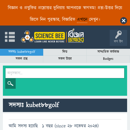
বিজ্ঞান ও প্রযুক্তির প্রশ্নোত্তর দুনিয়ায় আপনাকে স্বাগতম! প্রশ্ন-উত্তর দিয়ে
জিতে নিন পুরস্কার, বিস্তারিত
এখানে
দেখুন।
লগ ইন
সদস্যঃ kubet88golf
ফিড
সাম্প্রতিক কর্মকান্ড
সকল প্রশ্ন
সকল উত্তর
Badges
সদস্যঃ kubet88golf
আমি সদস্য হয়েছি
1 বছর (since 28 নভেম্বর 2024)