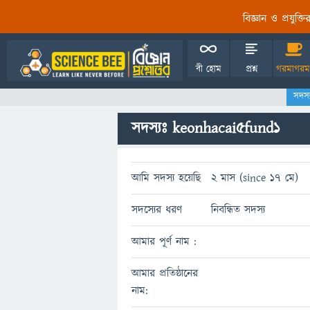
বিজ্ঞান ও প্রযুক্
বী হোম
প্রশ্ন
গরমাগরম
সদস্
সদস্যঃ keonhacai5fund1
আমি সদস্য হয়েছি
2 মাস (since 17 মে)
সদস্যের ধরণ
নিবন্ধিত সদস্য
আমার পূর্ণ নাম :
আমার প্রতিষ্ঠানের
নাম: