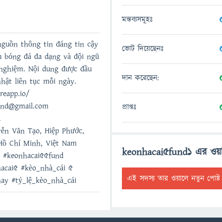
মন্তব্যসমূহঃ
nguồn thông tin đáng tin cậy
ভোট দিয়েছেনঃ
u bóng đá đa dạng và đội ngũ
 nghiệm. Nội dung được đầu
দান করেছেন:
hật liên tục mỗi ngày.
reapp.io/
fund@gmail.com
প্রাপ্তঃ
7
yễn Văn Tạo, Hiệp Phước,
Hồ Chí Minh, Việt Nam
keonhacai5fund1 এর ওয়
i #keonhacai55fund
acai5 #kèo_nhà_cái 5
এই সদস্য তার ওয়ালে নতুন পোষ্
ay #tỷ_lệ_kèo_nhà_cái