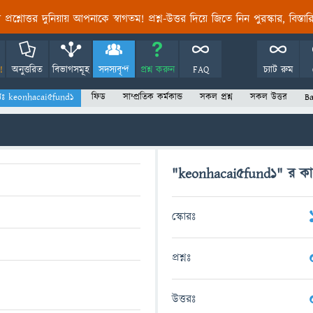
তির প্রশ্নোত্তর দুনিয়ায় আপনাকে স্বাগতম! প্রশ্ন-উত্তর দিয়ে জিতে নিন পুরস্কার, বিস্ত
!
অনুত্তরিত
বিভাগসমূহ
সদস্যবৃন্দ
প্রশ্ন করুন
FAQ
চ্যাট রুম
যঃ keonhacai5fund1
ফিড
সাম্প্রতিক কর্মকান্ড
সকল প্রশ্ন
সকল উত্তর
Ba
"keonhacai5fund1" র কার্
স্কোরঃ
প্রশ্নঃ
উত্তরঃ