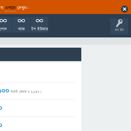
ারিত
এখানে
দেখুন।
পোল
ব্যাজ
টপ ইউজার
লগ ইন
100
পয়েন্ট (র‌্যাংক #
2,897
)
0
0