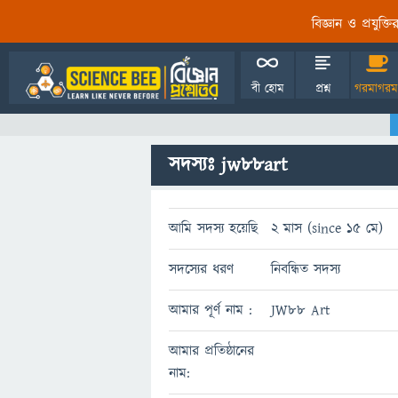
বিজ্ঞান ও প্রযুক্
বী হোম
প্রশ্ন
গরমাগরম
সদস্যঃ jw88art
আমি সদস্য হয়েছি
2 মাস (since 15 মে)
সদস্যের ধরণ
নিবন্ধিত সদস্য
আমার পূর্ণ নাম :
JW88 Art
আমার প্রতিষ্ঠানের
নাম: