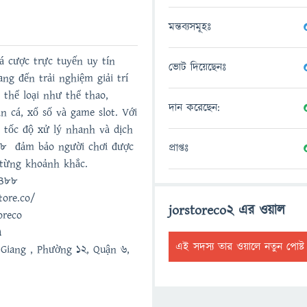
মন্তব্যসমূহঃ
 cược trực tuyến uy tín
ভোট দিয়েছেনঃ
ng đến trải nghiệm giải trí
 thể loại như thể thao,
দান করেছেন:
ắn cá, xổ số và game slot. Với
, tốc độ xử lý nhanh và dịch
88 đảm bảo người chơi được
প্রাপ্তঃ
 từng khoảnh khắc.
HB88
tore.co/
jorstoreco2 এর ওয়াল
oreco
7
এই সদস্য তার ওয়ালে নতুন পোষ্
Giang , Phường 12, Quận 6,