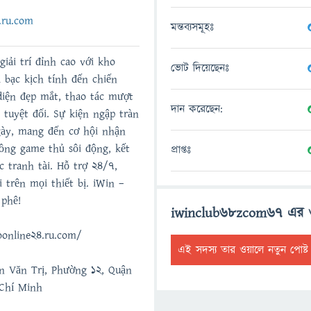
.ru.com
মন্তব্যসমূহঃ
iải trí đỉnh cao với kho
ভোট দিয়েছেনঃ
 bạc kịch tính đến chiến
diện đẹp mắt, thao tác mượt
দান করেছেন:
tuyệt đối. Sự kiện ngập tràn
gày, mang đến cơ hội nhận
ồng game thủ sôi động, kết
প্রাপ্তঃ
 tranh tài. Hỗ trợ 24/7,
i trên mọi thiết bị. iWin –
 phê!
iwinclub68zcom67 এর 
oonline24.ru.com/
এই সদস্য তার ওয়ালে নতুন পোষ্
n Văn Trị, Phường 12, Quận
 Chí Minh