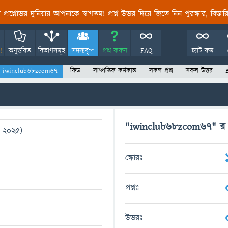
তির প্রশ্নোত্তর দুনিয়ায় আপনাকে স্বাগতম! প্রশ্ন-উত্তর দিয়ে জিতে নিন পুরস্কার, বিস্ত
!
অনুত্তরিত
বিভাগসমূহ
সদস্যবৃন্দ
প্রশ্ন করুন
FAQ
চ্যাট রুম
ঃ iwinclub68zcom67
ফিড
সাম্প্রতিক কর্মকান্ড
সকল প্রশ্ন
সকল উত্তর
"iwinclub68zcom67" র কা
ই 2025)
স্কোরঃ
প্রশ্নঃ
উত্তরঃ