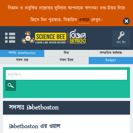
বিজ্ঞান ও প্রযুক্তির প্রশ্নোত্তর দুনিয়ায় আপনাকে স্বাগতম! প্রশ্ন-উত্তর দিয়ে
জিতে নিন পুরস্কার, বিস্তারিত
এখানে
দেখুন।
লগ ইন
সদস্যঃ i9betboston
ফিড
সাম্প্রতিক কর্মকান্ড
সকল প্রশ্ন
সকল উত্তর
Badges
সদস্যঃ i9betboston
i9betboston এর ওয়াল