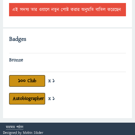
এই সদস্য তার ওয়ালে নতুন পোষ্ট করার অনুমতি বাতিল করেছেন
Badges
Bronze
100 Club
x 1
Autobiographer
x 1
মতামত পাঠান
Designed by
Mobin Sikder