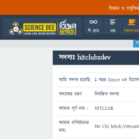
বিজ্ঞান ও প্রযুক্
বী হোম
প্রশ্ন
গরমাগরম
স
সদস্যঃ hitclubzdev
আমি সদস্য হয়েছি
1 বছর (since 05 ডিসেম
সদস্যের ধরণ
নিবন্ধিত সদস্য
আমার পূর্ণ নাম :
HITCLUB
আমার প্রতিষ্ঠানের
Ho Chi Minh,Vietna
নাম: