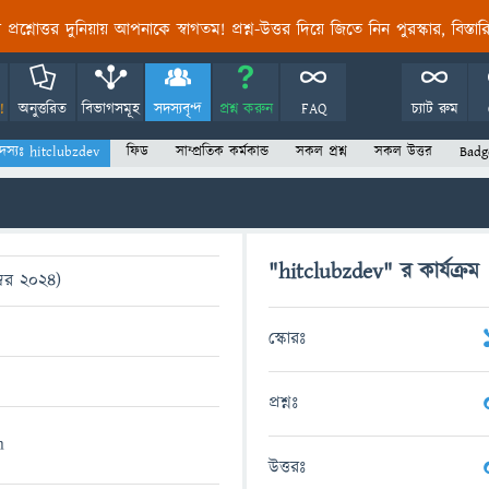
তির প্রশ্নোত্তর দুনিয়ায় আপনাকে স্বাগতম! প্রশ্ন-উত্তর দিয়ে জিতে নিন পুরস্কার, বিস্ত
!
অনুত্তরিত
বিভাগসমূহ
সদস্যবৃন্দ
প্রশ্ন করুন
FAQ
চ্যাট রুম
দস্যঃ hitclubzdev
ফিড
সাম্প্রতিক কর্মকান্ড
সকল প্রশ্ন
সকল উত্তর
Badg
"hitclubzdev" র কার্যক্রম
্বর 2024)
স্কোরঃ
প্রশ্নঃ
m
উত্তরঃ