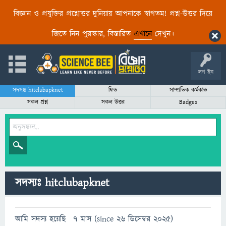
বিজ্ঞান ও প্রযুক্তির প্রশ্নোত্তর দুনিয়ায় আপনাকে স্বাগতম! প্রশ্ন-উত্তর দিয়ে
জিতে নিন পুরস্কার, বিস্তারিত
এখানে
দেখুন।
লগ ইন
সদস্যঃ hitclubapknet
ফিড
সাম্প্রতিক কর্মকান্ড
সকল প্রশ্ন
সকল উত্তর
Badges
সদস্যঃ hitclubapknet
আমি সদস্য হয়েছি
7 মাস (since 26 ডিসেম্বর 2025)