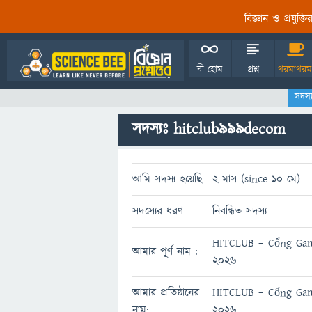
বিজ্ঞান ও প্রযুক্
বী হোম
প্রশ্ন
গরমাগরম
সদস্
সদস্যঃ hitclub999decom
আমি সদস্য হয়েছি
2 মাস (since 10 মে)
সদস্যের ধরণ
নিবন্ধিত সদস্য
HITCLUB – Cổng Ga
আমার পূর্ণ নাম :
2026
আমার প্রতিষ্ঠানের
HITCLUB – Cổng Ga
নাম:
2026