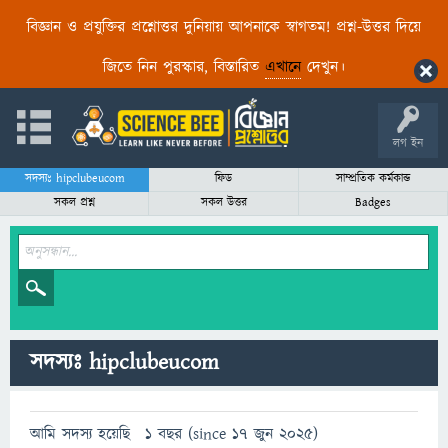
বিজ্ঞান ও প্রযুক্তির প্রশ্নোত্তর দুনিয়ায় আপনাকে স্বাগতম! প্রশ্ন-উত্তর দিয়ে
জিতে নিন পুরস্কার, বিস্তারিত
এখানে
দেখুন।
লগ ইন
সদস্যঃ hipclubeucom
ফিড
সাম্প্রতিক কর্মকান্ড
সকল প্রশ্ন
সকল উত্তর
Badges
সদস্যঃ hipclubeucom
আমি সদস্য হয়েছি
1 বছর (since 17 জুন 2025)