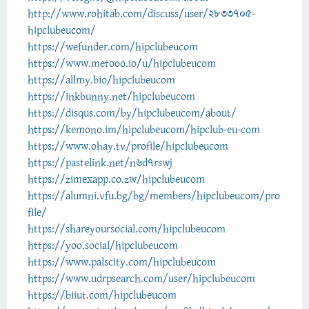
http://www.rohitab.com/discuss/user/2833705-
hipclubeucom/
https://wefunder.com/hipclubeucom
https://www.metooo.io/u/hipclubeucom
https://allmy.bio/hipclubeucom
https://inkbunny.net/hipclubeucom
https://disqus.com/by/hipclubeucom/about/
https://kemono.im/hipclubeucom/hipclub-eu-com
https://www.ohay.tv/profile/hipclubeucom
https://pastelink.net/n6d7rswj
https://zimexapp.co.zw/hipclubeucom
https://alumni.vfu.bg/bg/members/hipclubeucom/pro
file/
https://shareyoursocial.com/hipclubeucom
https://yoo.social/hipclubeucom
https://www.palscity.com/hipclubeucom
https://www.udrpsearch.com/user/hipclubeucom
https://biiut.com/hipclubeucom