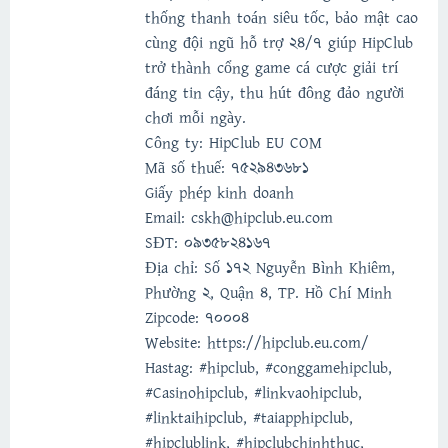
thống thanh toán siêu tốc, bảo mật cao
cùng đội ngũ hỗ trợ 24/7 giúp HipClub
trở thành cổng game cá cược giải trí
đáng tin cậy, thu hút đông đảo người
chơi mỗi ngày.
Công ty: HipClub EU COM
Mã số thuế: 752943681
Giấy phép kinh doanh
Email: cskh@hipclub.eu.com
SĐT: 0935824167
Địa chỉ: Số 172 Nguyễn Bình Khiêm,
Phường 2, Quận 4, TP. Hồ Chí Minh
Zipcode: 70004
Website: https://hipclub.eu.com/
Hastag: #hipclub, #conggamehipclub,
#Casinohipclub, #linkvaohipclub,
#linktaihipclub, #taiapphipclub,
#hipclublink, #hipclubchinhthuc,