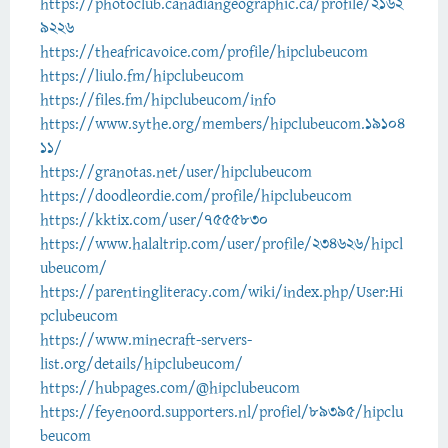
https://photoclub.canadiangeographic.ca/profile/2162
9226
https://theafricavoice.com/profile/hipclubeucom
https://liulo.fm/hipclubeucom
https://files.fm/hipclubeucom/info
https://www.sythe.org/members/hipclubeucom.19104
11/
https://granotas.net/user/hipclubeucom
https://doodleordie.com/profile/hipclubeucom
https://kktix.com/user/7555830
https://www.halaltrip.com/user/profile/234626/hipcl
ubeucom/
https://parentingliteracy.com/wiki/index.php/User:Hi
pclubeucom
https://www.minecraft-servers-
list.org/details/hipclubeucom/
https://hubpages.com/@hipclubeucom
https://feyenoord.supporters.nl/profiel/89395/hipclu
beucom