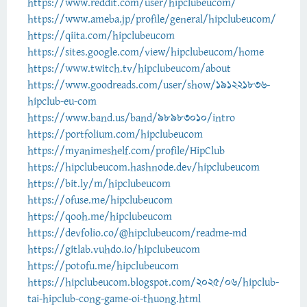
https://www.reddit.com/user/hipclubeucom/
https://www.ameba.jp/profile/general/hipclubeucom/
https://qiita.com/hipclubeucom
https://sites.google.com/view/hipclubeucom/home
https://www.twitch.tv/hipclubeucom/about
https://www.goodreads.com/user/show/191221836-
hipclub-eu-com
https://www.band.us/band/98983010/intro
https://portfolium.com/hipclubeucom
https://myanimeshelf.com/profile/HipClub
https://hipclubeucom.hashnode.dev/hipclubeucom
https://bit.ly/m/hipclubeucom
https://ofuse.me/hipclubeucom
https://qooh.me/hipclubeucom
https://devfolio.co/@hipclubeucom/readme-md
https://gitlab.vuhdo.io/hipclubeucom
https://potofu.me/hipclubeucom
https://hipclubeucom.blogspot.com/2025/06/hipclub-
tai-hipclub-cong-game-oi-thuong.html