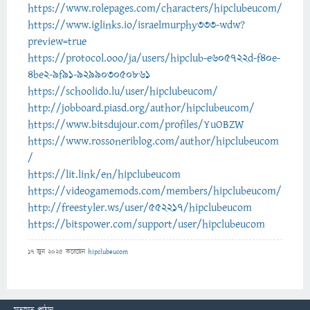
https://www.rolepages.com/characters/hipclubeucom/
https://www.iglinks.io/israelmurphy333-wdw?
preview=true
https://protocol.ooo/ja/users/hipclub-e605722d-f40e-
4be2-9f91-929903050861
https://schoolido.lu/user/hipclubeucom/
http://jobboard.piasd.org/author/hipclubeucom/
https://www.bitsdujour.com/profiles/YuOBZW
https://www.rossoneriblog.com/author/hipclubeucom
/
https://lit.link/en/hipclubeucom
https://videogamemods.com/members/hipclubeucom/
http://freestyler.ws/user/552217/hipclubeucom
https://bitspower.com/support/user/hipclubeucom
17 জুন 2025
করেছেন
hipclubeucom