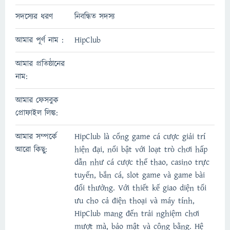
সদস্যের ধরণ
নিবন্ধিত সদস্য
আমার পূর্ণ নাম :
HipClub
আমার প্রতিষ্ঠানের
নাম:
আমার ফেসবুক
প্রোফাইল লিঙ্ক:
আমার সম্পর্কে
HipClub là cổng game cá cược giải trí
আরো কিছু:
hiện đại, nổi bật với loạt trò chơi hấp
dẫn như cá cược thể thao, casino trực
tuyến, bắn cá, slot game và game bài
đổi thưởng. Với thiết kế giao diện tối
ưu cho cả điện thoại và máy tính,
HipClub mang đến trải nghiệm chơi
mượt mà, bảo mật và công bằng. Hệ