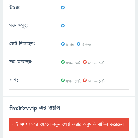
0
উত্তরঃ
0
মন্তব্যসমূহঃ
0
0
ভোট দিয়েছেনঃ
টি প্রশ্ন,
টি উত্তর
0
0
দান করেছেন:
সম্মত ভোট,
অসম্মত ভোট
0
0
প্রাপ্তঃ
সম্মত ভোট,
অসম্মত ভোট
five88vvip এর ওয়াল
এই সদস্য তার ওয়ালে নতুন পোষ্ট করার অনুমতি বাতিল করেছেন