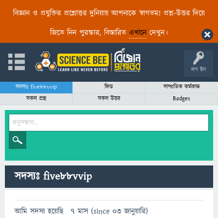
বিজ্ঞান ও প্রযুক্তির প্রশ্নোত্তর দুনিয়ায় আপনাকে স্বাগতম! প্রশ্ন-উত্তর দিয়ে
জিতে নিন পুরস্কার, বিস্তারিত
এখানে
দেখুন।
লগ ইন
সদস্যঃ five88vvip
ফিড
সাম্প্রতিক কর্মকান্ড
সকল প্রশ্ন
সকল উত্তর
Badges
সদস্যঃ five88vvip
আমি সদস্য হয়েছি
7 মাস (since 03 জানুয়ারি)