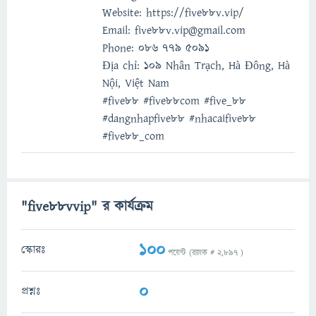
Website: https://five88v.vip/
Email: five88v.vip@gmail.com
Phone: 086 779 5091
Địa chỉ: 109 Nhân Trạch, Hà Đông, Hà
Nội, Việt Nam
#five88 #five88com #five_88
#dangnhapfive88 #nhacaifive88
#five88_com
"five88vvip" র কার্যক্রম
100
স্কোরঃ
পয়েন্ট (র‌্যাংক #
2,897
)
0
প্রশ্নঃ