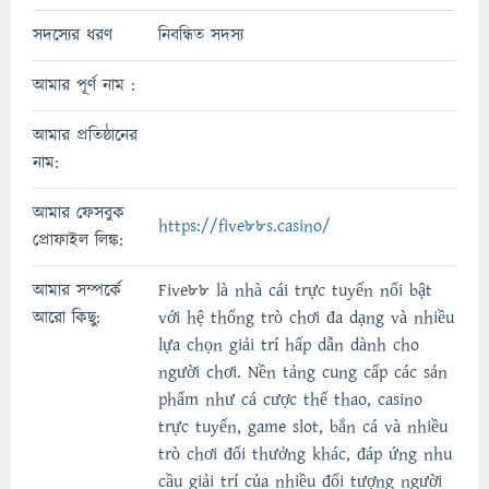
সদস্যের ধরণ
নিবন্ধিত সদস্য
আমার পূর্ণ নাম :
আমার প্রতিষ্ঠানের
নাম:
আমার ফেসবুক
https://five88s.casino/
প্রোফাইল লিঙ্ক:
আমার সম্পর্কে
Five88 là nhà cái trực tuyến nổi bật
আরো কিছু:
với hệ thống trò chơi đa dạng và nhiều
lựa chọn giải trí hấp dẫn dành cho
người chơi. Nền tảng cung cấp các sản
phẩm như cá cược thể thao, casino
trực tuyến, game slot, bắn cá và nhiều
trò chơi đổi thưởng khác, đáp ứng nhu
cầu giải trí của nhiều đối tượng người