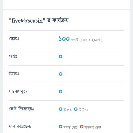
"five88scasin" র কার্যক্রম
100
স্কোরঃ
পয়েন্ট (র‌্যাংক #
2,897
)
0
প্রশ্নঃ
0
উত্তরঃ
0
মন্তব্যসমূহঃ
0
0
ভোট দিয়েছেনঃ
টি প্রশ্ন,
টি উত্তর
0
0
দান করেছেন:
সম্মত ভোট,
অসম্মত ভোট