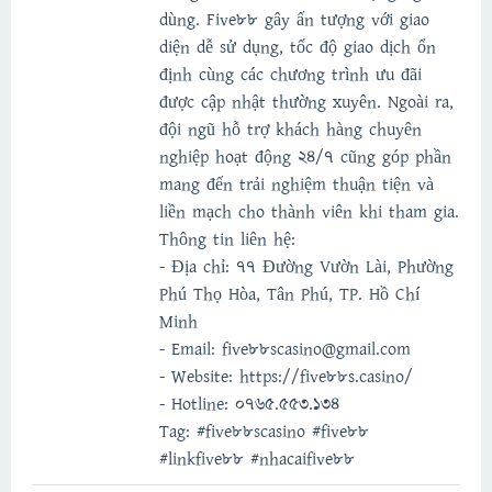
dùng. Five88 gây ấn tượng với giao
diện dễ sử dụng, tốc độ giao dịch ổn
định cùng các chương trình ưu đãi
được cập nhật thường xuyên. Ngoài ra,
đội ngũ hỗ trợ khách hàng chuyên
nghiệp hoạt động 24/7 cũng góp phần
mang đến trải nghiệm thuận tiện và
liền mạch cho thành viên khi tham gia.
Thông tin liên hệ:
- Địa chỉ: 77 Đường Vườn Lài, Phường
Phú Thọ Hòa, Tân Phú, TP. Hồ Chí
Minh
- Email: five88scasino@gmail.com
- Website: https://five88s.casino/
- Hotline: 0765.553.134
Tag: #five88scasino #five88
#linkfive88 #nhacaifive88