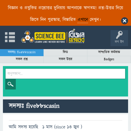
বিজ্ঞান ও প্রযুক্তির প্রশ্নোত্তর দুনিয়ায় আপনাকে স্বাগতম! প্রশ্ন-উত্তর দিয়ে
জিতে নিন পুরস্কার, বিস্তারিত
এখানে
দেখুন।
লগ ইন
সদস্যঃ five88scasin
ফিড
সাম্প্রতিক কর্মকান্ড
সকল প্রশ্ন
সকল উত্তর
Badges
সদস্যঃ five88scasin
আমি সদস্য হয়েছি
1 মাস (since 13 জুন )