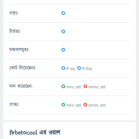
0
প্রশ্নঃ
0
উত্তরঃ
0
মন্তব্যসমূহঃ
0
0
ভোট দিয়েছেনঃ
টি প্রশ্ন,
টি উত্তর
0
0
দান করেছেন:
সম্মত ভোট,
অসম্মত ভোট
0
0
প্রাপ্তঃ
সম্মত ভোট,
অসম্মত ভোট
f8bet0cool এর ওয়াল