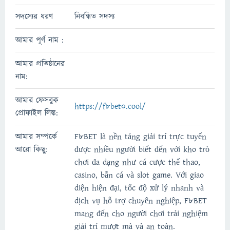
সদস্যের ধরণ
নিবন্ধিত সদস্য
আমার পূর্ণ নাম :
আমার প্রতিষ্ঠানের
নাম:
আমার ফেসবুক
https://f8bet0.cool/
প্রোফাইল লিঙ্ক:
আমার সম্পর্কে
F8BET là nền tảng giải trí trực tuyến
আরো কিছু:
được nhiều người biết đến với kho trò
chơi đa dạng như cá cược thể thao,
casino, bắn cá và slot game. Với giao
diện hiện đại, tốc độ xử lý nhanh và
dịch vụ hỗ trợ chuyên nghiệp, F8BET
mang đến cho người chơi trải nghiệm
giải trí mượt mà và an toàn.