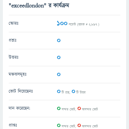
"exceedlondon" র কার্যক্রম
100
স্কোরঃ
পয়েন্ট (র‌্যাংক #
2,897
)
0
প্রশ্নঃ
0
উত্তরঃ
0
মন্তব্যসমূহঃ
0
0
ভোট দিয়েছেনঃ
টি প্রশ্ন,
টি উত্তর
0
0
দান করেছেন:
সম্মত ভোট,
অসম্মত ভোট
0
0
প্রাপ্তঃ
সম্মত ভোট,
অসম্মত ভোট