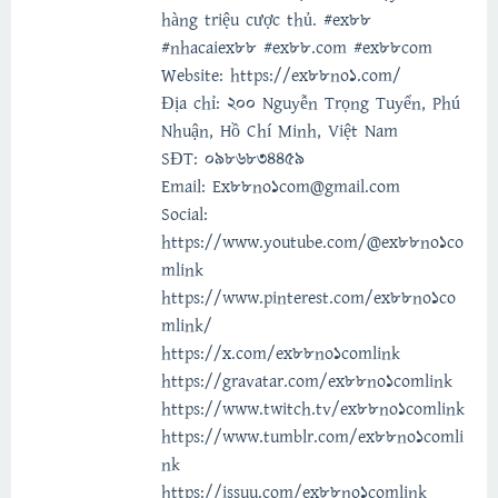
hàng triệu cược thủ. #ex88
#nhacaiex88 #ex88.com #ex88com
Website: https://ex88no1.com/
Địa chỉ: 200 Nguyễn Trọng Tuyển, Phú
Nhuận, Hồ Chí Minh, Việt Nam
SĐT: 0986834459
Email: Ex88no1com@gmail.com
Social:
https://www.youtube.com/@ex88no1co
mlink
https://www.pinterest.com/ex88no1co
mlink/
https://x.com/ex88no1comlink
https://gravatar.com/ex88no1comlink
https://www.twitch.tv/ex88no1comlink
https://www.tumblr.com/ex88no1comli
nk
https://issuu.com/ex88no1comlink