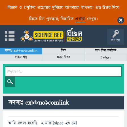
বিজ্ঞান ও প্রযুক্তির প্রশ্নোত্তর দুনিয়ায় আপনাকে স্বাগতম! প্রশ্ন-উত্তর দিয়ে
জিতে নিন পুরস্কার, বিস্তারিত
এখানে
দেখুন।
লগ ইন
সদস্যঃ ex88no1comlink
ফিড
সাম্প্রতিক কর্মকান্ড
সকল প্রশ্ন
সকল উত্তর
Badges
সদস্যঃ ex88no1comlink
আমি সদস্য হয়েছি
2 মাস (since 23 মে)