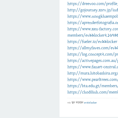
https://dreevoo.com/profil
http://gojourney.xsrv.jp/in
https://www.nongkhaempol
https://aprenderfotografia.o
https://www.xen-factory.co
members/ev99locker2.1674
https://fueler.io/ev99locker
https://allmyfaves.com/ev9
https://log.concept2.com/p
https://activepages.com.au/
https://www.fanart-central.
http://mura.hitobashira.org
https://www.pearltrees.com
https://bta.edu.gt/members
https://chodilinh.com/mem
06 জুন
করেছেন
ev99locker