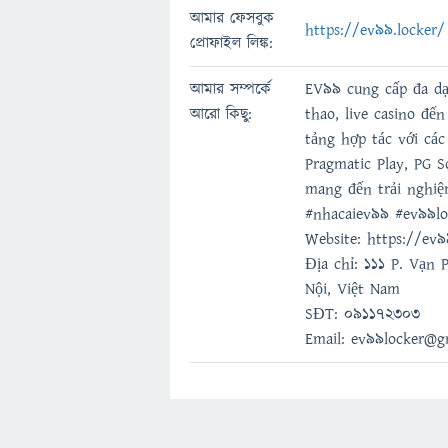
আমার ফেসবুক
https://ev99.locker/
প্রোফাইল লিঙ্ক:
আমার সম্পর্কে
EV99 cung cấp đa dạ
আরো কিছু:
thao, live casino đế
tảng hợp tác với cá
Pragmatic Play, PG S
mang đến trải nghiệ
#nhacaiev99 #ev99lo
Website: https://ev9
Địa chỉ: 111 P. Vạn
Nội, Việt Nam
SĐT: 091172303
Email: ev99locker@g