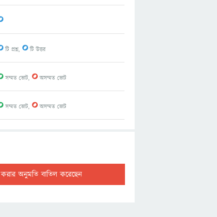
0
0
0
টি প্রশ্ন,
টি উত্তর
0
0
সম্মত ভোট,
অসম্মত ভোট
0
0
সম্মত ভোট,
অসম্মত ভোট
ট করার অনুমতি বাতিল করেছেন