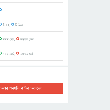
0
0
0
টি প্রশ্ন,
টি উত্তর
0
0
সম্মত ভোট,
অসম্মত ভোট
0
0
সম্মত ভোট,
অসম্মত ভোট
ট করার অনুমতি বাতিল করেছেন