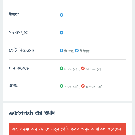
0
উত্তরঃ
0
মন্তব্যসমূহঃ
0
0
ভোট দিয়েছেনঃ
টি প্রশ্ন,
টি উত্তর
0
0
দান করেছেন:
সম্মত ভোট,
অসম্মত ভোট
0
0
প্রাপ্তঃ
সম্মত ভোট,
অসম্মত ভোট
ee88irish এর ওয়াল
এই সদস্য তার ওয়ালে নতুন পোষ্ট করার অনুমতি বাতিল করেছেন