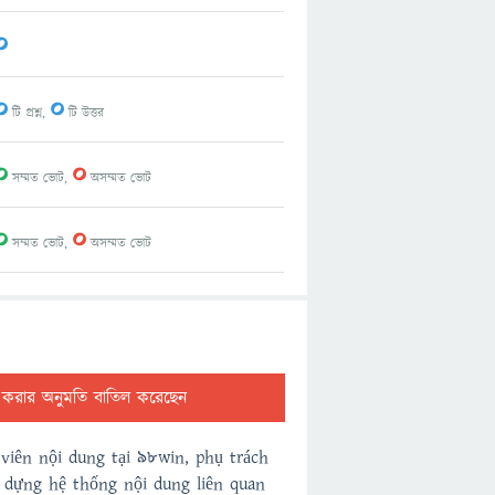
0
0
0
টি প্রশ্ন,
টি উত্তর
0
0
সম্মত ভোট,
অসম্মত ভোট
0
0
সম্মত ভোট,
অসম্মত ভোট
ট করার অনুমতি বাতিল করেছেন
viên nội dung tại 98win, phụ trách
y dựng hệ thống nội dung liên quan