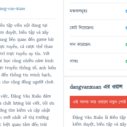
dang-van-xuan
মন্তব্যসমূহঃ
ên tập viên nội dung tại
ভোট দিয়েছেনঃ
ểm duyệt, biên tập và xây
ung liên quan đến game bài
দান করেছেন:
rực tuyến, cá cược thể thao
trí trực tuyến uy tín. Với
ại học cùng nhiều năm kinh
প্রাপ্তঃ
ực truyền thông số, anh luôn
 đến thông tin minh bạch,
h cho cộng đồng người chơi.
dangvanxuan এর ওয়াল
 việc, Đặng Văn Xuân đảm
এই সদস্য তার ওয়ালে নতুন পোষ্
a chất lượng bài viết, tối ưu
ớng tìm kiếm và cập nhật
in mới nhất về thị trường
Đặng Văn Xuân là Biên tập 
kiểm duyệt, biên tập và xâ
c biệt quan tâm đến trải