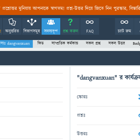
তির প্রশ্নোত্তর দুনিয়ায় আপনাকে স্বাগতম! প্রশ্ন-উত্তর দিয়ে জিতে নিন পুরস্কার, বিস্ত
!
অনুত্তরিত
বিভাগসমূহ
সদস্যবৃন্দ
প্রশ্ন করুন
FAQ
চ্যাট রুম
স্যঃ dangvanxuan
ফিড
সাম্প্রতিক কর্মকান্ড
সকল প্রশ্ন
সকল উত্তর
Bad
"dangvanxuan" র কার্যক্র
স্কোরঃ
প্রশ্নঃ
উত্তরঃ