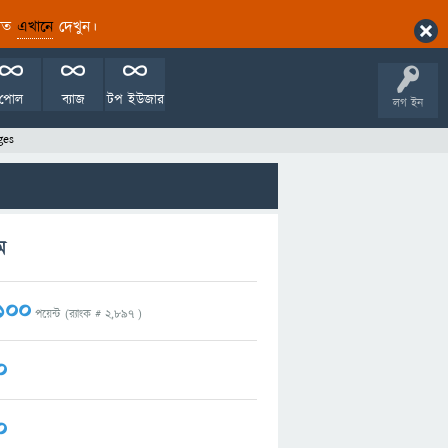
ারিত
এখানে
দেখুন।
পোল
ব্যাজ
টপ ইউজার
লগ ইন
ges
ম
100
পয়েন্ট (র‌্যাংক #
2,897
)
0
0