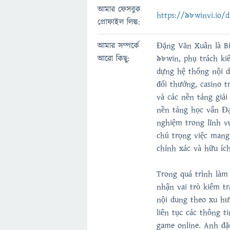
আমার ফেসবুক
https://98winvi.io/
প্রোফাইল লিঙ্ক:
আমার সম্পর্কে
Đặng Văn Xuân là Bi
আরো কিছু:
98win, phụ trách ki
dựng hệ thống nội d
đổi thưởng, casino t
và các nền tảng giải 
nền tảng học vấn Đ
nghiệm trong lĩnh v
chú trọng việc mang
chính xác và hữu íc
Trong quá trình làm
nhận vai trò kiểm tr
nội dung theo xu hư
liên tục các thông t
game online. Anh đặ