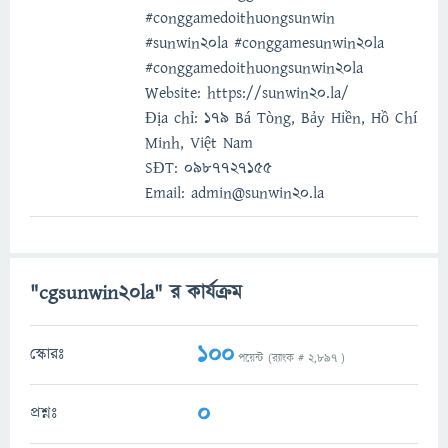
#conggamedoithuongsunwin
#sunwin20la #conggamesunwin20la
#conggamedoithuongsunwin20la
Website: https://sunwin20.la/
Địa chỉ: 179 Bá Tòng, Bảy Hiền, Hồ Chí
Minh, Việt Nam
SĐT: 0987727155
Email: admin@sunwin20.la
"cgsunwin20la" র কার্যক্রম
100
স্কোরঃ
পয়েন্ট (র‌্যাংক #
2,897
)
0
প্রশ্নঃ