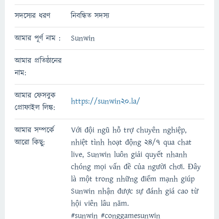
সদস্যের ধরণ
নিবন্ধিত সদস্য
আমার পূর্ণ নাম :
Sunwin
আমার প্রতিষ্ঠানের
নাম:
আমার ফেসবুক
https://sunwin20.la/
প্রোফাইল লিঙ্ক:
আমার সম্পর্কে
Với đội ngũ hỗ trợ chuyên nghiệp,
আরো কিছু:
nhiệt tình hoạt động 24/7 qua chat
live, Sunwin luôn giải quyết nhanh
chóng mọi vấn đề của người chơi. Đây
là một trong những điểm mạnh giúp
Sunwin nhận được sự đánh giá cao từ
hội viên lâu năm.
#sunwin #conggamesunwin