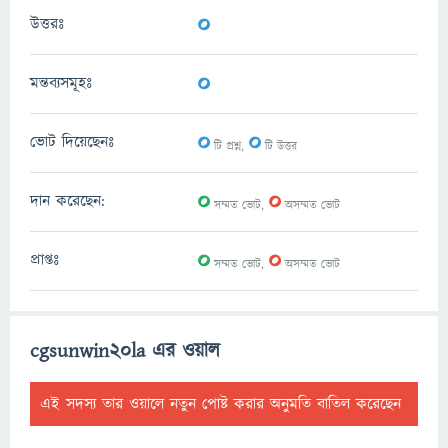
0
উত্তরঃ
0
মন্তব্যসমূহঃ
0
0
ভোট দিয়েছেনঃ
টি প্রশ্ন,
টি উত্তর
0
0
দান করেছেন:
সম্মত ভোট,
অসম্মত ভোট
0
0
প্রাপ্তঃ
সম্মত ভোট,
অসম্মত ভোট
cgsunwin20la এর ওয়াল
এই সদস্য তার ওয়ালে নতুন পোষ্ট করার অনুমতি বাতিল করেছেন