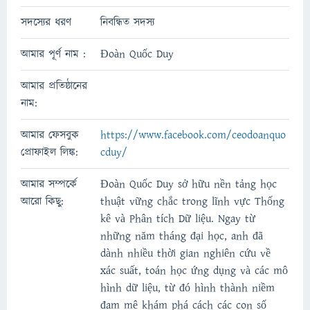
সদস্যের ধরণ
নিবন্ধিত সদস্য
আমার পূর্ণ নাম :
Đoàn Quốc Duy
আমার প্রতিষ্ঠানের
নাম:
আমার ফেসবুক
https://www.facebook.com/ceodoanquo
প্রোফাইল লিঙ্ক:
cduy/
আমার সম্পর্কে
Đoàn Quốc Duy sở hữu nền tảng học
আরো কিছু:
thuật vững chắc trong lĩnh vực Thống
kê và Phân tích Dữ liệu. Ngay từ
những năm tháng đại học, anh đã
dành nhiều thời gian nghiên cứu về
xác suất, toán học ứng dụng và các mô
hình dữ liệu, từ đó hình thành niềm
đam mê khám phá cách các con số