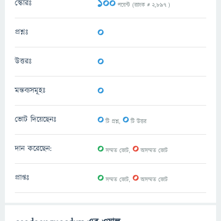
100
স্কোরঃ
পয়েন্ট (র‌্যাংক #
2,897
)
0
প্রশ্নঃ
0
উত্তরঃ
0
মন্তব্যসমূহঃ
0
0
ভোট দিয়েছেনঃ
টি প্রশ্ন,
টি উত্তর
0
0
দান করেছেন:
সম্মত ভোট,
অসম্মত ভোট
0
0
প্রাপ্তঃ
সম্মত ভোট,
অসম্মত ভোট