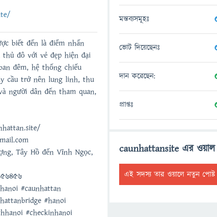
ite/
মন্তব্যসমূহঃ
ợc biết đến là điểm nhấn
ভোট দিয়েছেনঃ
a thủ đô với vẻ đẹp hiện đại
ban đêm, hệ thống chiếu
দান করেছেন:
y cầu trở nên lung linh, thu
và người dân đến tham quan,
প্রাপ্তঃ
unhattan.site/
mail.com
caunhattansite এর ওয়াল
ợng, Tây Hồ đến Vĩnh Ngọc,
এই সদস্য তার ওয়ালে নতুন পোষ্
456456
nhanoi #caunhattan
hattanbridge #hanoi
chhanoi #checkinhanoi