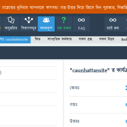
তির প্রশ্নোত্তর দুনিয়ায় আপনাকে স্বাগতম! প্রশ্ন-উত্তর দিয়ে জিতে নিন পুরস্কার, বিস্ত
!
অনুত্তরিত
বিভাগসমূহ
সদস্যবৃন্দ
প্রশ্ন করুন
FAQ
চ্যাট রুম
্যঃ caunhattansite
ফিড
সাম্প্রতিক কর্মকান্ড
সকল প্রশ্ন
সকল উত্তর
Bad
"caunhattansite" র কার্যক
)
স্কোরঃ
i
প্রশ্নঃ
i
উত্তরঃ