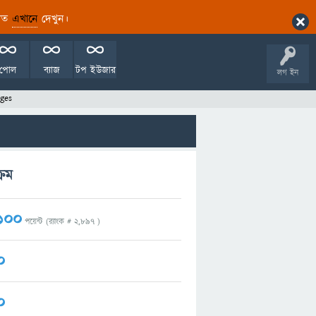
ারিত
এখানে
দেখুন।
পোল
ব্যাজ
টপ ইউজার
লগ ইন
ges
্রম
100
পয়েন্ট (র‌্যাংক #
2,897
)
0
0