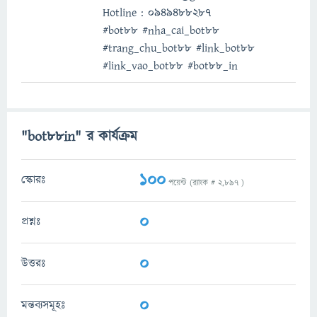
Hotline : 0949488287
#bot88 #nha_cai_bot88
#trang_chu_bot88 #link_bot88
#link_vao_bot88 #bot88_in
"bot88in" র কার্যক্রম
100
স্কোরঃ
পয়েন্ট (র‌্যাংক #
2,897
)
0
প্রশ্নঃ
0
উত্তরঃ
0
মন্তব্যসমূহঃ