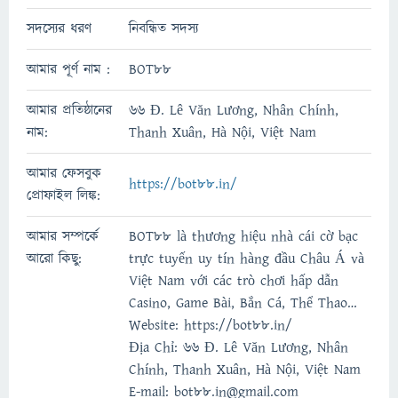
সদস্যের ধরণ
নিবন্ধিত সদস্য
আমার পূর্ণ নাম :
BOT88
আমার প্রতিষ্ঠানের
66 Đ. Lê Văn Lương, Nhân Chính,
নাম:
Thanh Xuân, Hà Nội, Việt Nam
আমার ফেসবুক
https://bot88.in/
প্রোফাইল লিঙ্ক:
আমার সম্পর্কে
BOT88 là thương hiệu nhà cái cờ bạc
আরো কিছু:
trực tuyến uy tín hàng đầu Châu Á và
Việt Nam với các trò chơi hấp dẫn
Casino, Game Bài, Bắn Cá, Thể Thao…
Website: https://bot88.in/
Địa Chỉ: 66 Đ. Lê Văn Lương, Nhân
Chính, Thanh Xuân, Hà Nội, Việt Nam
E-mail: bot88.in@gmail.com