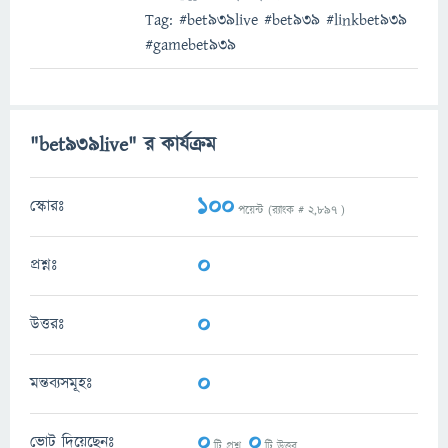
Tag: #bet939live #bet939 #linkbet939
#gamebet939
"bet939live" র কার্যক্রম
100
স্কোরঃ
পয়েন্ট (র‌্যাংক #
2,897
)
0
প্রশ্নঃ
0
উত্তরঃ
0
মন্তব্যসমূহঃ
0
0
ভোট দিয়েছেনঃ
টি প্রশ্ন,
টি উত্তর