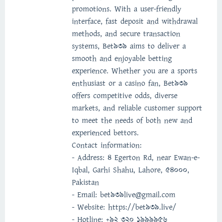
promotions. With a user-friendly
interface, fast deposit and withdrawal
methods, and secure transaction
systems, Bet939 aims to deliver a
smooth and enjoyable betting
experience. Whether you are a sports
enthusiast or a casino fan, Bet939
offers competitive odds, diverse
markets, and reliable customer support
to meet the needs of both new and
experienced bettors.
Contact information:
- Address: 4 Egerton Rd, near Ewan-e-
Iqbal, Garhi Shahu, Lahore, 54000,
Pakistan
- Email: bet939live@gmail.com
- Website: https://bet939.live/
- Hotline: +92 320 1999956