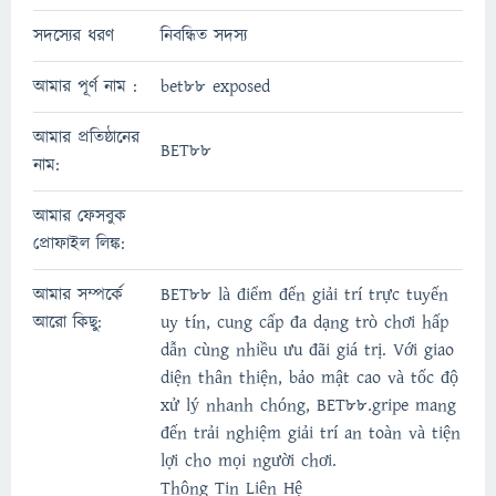
সদস্যের ধরণ
নিবন্ধিত সদস্য
আমার পূর্ণ নাম :
bet88 exposed
আমার প্রতিষ্ঠানের
BET88
নাম:
আমার ফেসবুক
প্রোফাইল লিঙ্ক:
আমার সম্পর্কে
BET88 là điểm đến giải trí trực tuyến
আরো কিছু:
uy tín, cung cấp đa dạng trò chơi hấp
dẫn cùng nhiều ưu đãi giá trị. Với giao
diện thân thiện, bảo mật cao và tốc độ
xử lý nhanh chóng, BET88.gripe mang
đến trải nghiệm giải trí an toàn và tiện
lợi cho mọi người chơi.
Thông Tin Liên Hệ